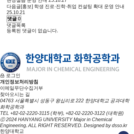
현장실습 운영 안내
25.10.27
다음글
[홍보] 학생 진로·진학·취업 컨설팅 확대 운영 안내
25.10.21
댓글
0
댓글목록
등록된 댓글이 없습니다.
로그인
개인정보처리방침
이메일무단수집거부
찾아오시는 길
04763 서울특별시 성동구 왕십리로 222 한양대학교 공과대학
화학공학과
TEL
+82-02-2220-3115
(학부),
+82-02-2220-3122
(대학원)
ⓒ 2024 HANYANG UNIVERSITY Major in
Chemical
Engineering
. ALL RIGHT RESERVED. Designed by
dsso.kr
한양대학교