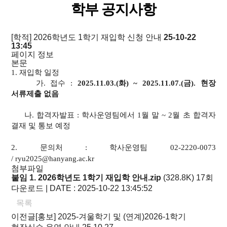
학부 공지사항
[학적] 2026학년도 1학기 재입학 신청 안내
25-10-22
13:45
페이지 정보
본문
1. 재입학 일정
가. 접수 :
2025.11.03.(화) ~ 2025.11.07.(금).
현장
서류제출 없음
나. 합격자발표 : 학사운영팀에서 1월 말 ~ 2월 초 합격자
결재 및 통보 예정
2. 문의처 : 학사운영팀
02-2220-0073
/
ryu2025@hanyang.ac.kr
첨부파일
붙임 1. 2026학년도 1학기 재입학 안내.zip
(328.8K)
17회
다운로드 | DATE : 2025-10-22 13:45:52
목록
이전글
[홍보] 2025-겨울학기 및 (연계)2026-1학기