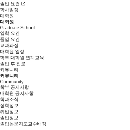
졸업 요건
학사일정
대학원
대학원
Graduate School
입학 요건
졸업 요건
교과과정
대학원 일정
학부 대학원 연계교육
졸업 후 진로
커뮤니티
커뮤니티
Community
학부 공지사항
대학원 공지사항
학과소식
장학정보
취업정보
졸업정보
졸업논문지도교수배정