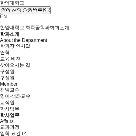
한양대학교
언어 선택
닫힘버튼
KR
EN
한양대학교 화학공학과
학과소개
학과소개
About the Department
학과장 인사말
연혁
교육 비전
찾아오시는 길
구성원
구성원
Member
전임교수
명예·석좌교수
교직원
학사업무
학사업무
Affairs
교과과정
입학 요건