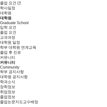
졸업 요건
학사일정
대학원
대학원
Graduate School
입학 요건
졸업 요건
교과과정
대학원 일정
학부 대학원 연계교육
졸업 후 진로
커뮤니티
커뮤니티
Community
학부 공지사항
대학원 공지사항
학과소식
장학정보
취업정보
졸업정보
졸업논문지도교수배정