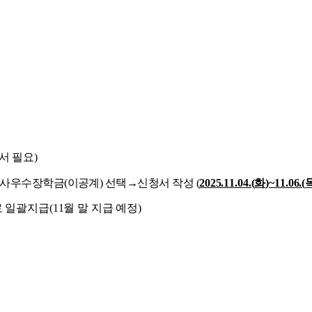
서 필요
)
사우수장학금
(
이공계
)
선택
→
신청서 작성
(
2025.11.04.(
화
)~11.06.(
로 일괄지급
(11
월 말 지급 예정
)