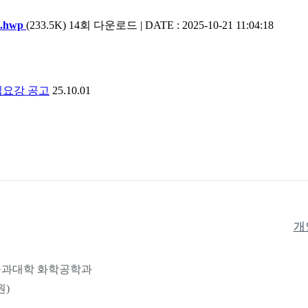
hwp
(233.5K)
14회 다운로드 | DATE : 2025-10-21 11:04:18
집요강 공고
25.10.01
개
 공과대학 화학공학과
원)