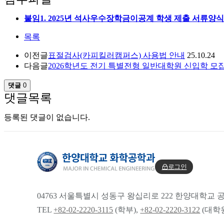
붙임1. 2025년 석사우수장학금이공계 학생 제출 서류양식.
목록
이전글
표절검사(카피킬러캠퍼스) 사용법 안내
25.10.24
다음글
2026학년도 전기 특별전형 일반대학원 신입학 모
댓글
0
댓글목록
등록된 댓글이 없습니다.
로그인
04763 서울특별시 성동구 왕십리로 222 한양대학교
TEL
+82-02-2220-3115
(학부),
+82-02-2220-3122
(대학