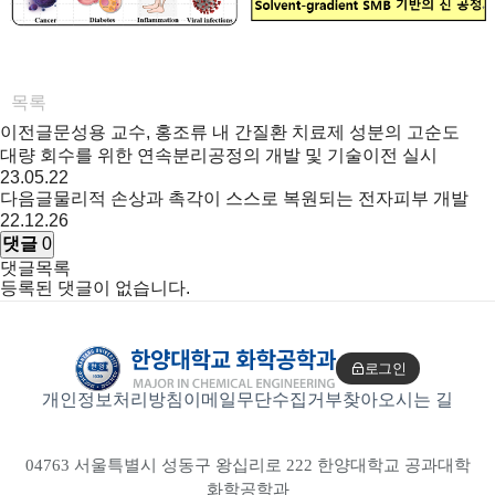
목록
이전글
문성용 교수, 홍조류 내 간질환 치료제 성분의 고순도
대량 회수를 위한 연속분리공정의 개발 및 기술이전 실시
23.05.22
다음글
물리적 손상과 촉각이 스스로 복원되는 전자피부 개발
22.12.26
댓글
0
댓글목록
등록된 댓글이 없습니다.
로그인
개인정보처리방침
이메일무단수집거부
찾아오시는 길
04763 서울특별시 성동구 왕십리로 222 한양대학교 공과대학
화학공학과