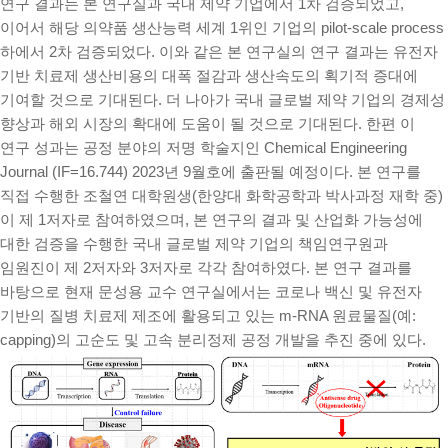
연구 결과는 본 연구실과 국내 제약 기업에서 1차 검증되었고,
이어서 해당 의약품 생산능력 세계 1위인 기업의 pilot-scale process
하에서 2차 검증되었다. 이와 같은 본 연구실의 연구 결과는 유전자
기반 치료제 생산비용의 대폭 절감과 생산속도의 획기적 증대에
기여할 것으로 기대된다. 더 나아가 국내 글로벌 제약 기업의 경제성
향상과 해외 시장의 확대에 도움이 될 것으로 기대된다. 한편 이
연구 성과는 공정 분야의 저명 학술지인 Chemical Engineering
Journal (IF=16.744) 2023년 9월호에 출판될 예정이다. 본 연구를
직접 수행한 조철연 대학원생(한양대 화학공학과 박사과정 재학 중)
이 제 1저자로 참여하였으며, 본 연구의 결과 및 산업화 가능성에
대한 검증을 수행한 국내 글로벌 제약 기업의 책임연구원과
임원진이 제 2저자와 3저자로 각각 참여하였다. 본 연구 결과를
바탕으로 현재 문성용 교수 연구실에서는 코로나 백신 및 유전자
기반의 질병 치료제 제조에 활용되고 있는 m-RNA 원료물질(예:
capping)의 고순도 및 고속 분리정제 공정 개발을 추진 중에 있다.