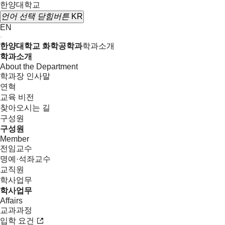
한양대학교
언어 선택
닫힘버튼
KR
EN
한양대학교 화학공학과
학과소개
학과소개
About the Department
학과장 인사말
연혁
교육 비전
찾아오시는 길
구성원
구성원
Member
전임교수
명예·석좌교수
교직원
학사업무
학사업무
Affairs
교과과정
입학 요건