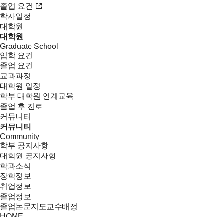
졸업 요건
학사일정
대학원
대학원
Graduate School
입학 요건
졸업 요건
교과과정
대학원 일정
학부 대학원 연계교육
졸업 후 진로
커뮤니티
커뮤니티
Community
학부 공지사항
대학원 공지사항
학과소식
장학정보
취업정보
졸업정보
졸업논문지도교수배정
HOME