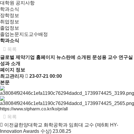
대학원 공지사항
학과소식
장학정보
취업정보
졸업정보
졸업논문지도교수배정
학과소식
목록
글로벌 제약기업 홈페이지 뉴스란에 소개된 문성용 교수 연구실
성과 소개
페이지 정보
최고관리자
23-07-21 00:00
본문
https://www.stpharm.co.kr/ko/pr/all
목록
이전글
한양대학교 화학공학과 임희대 교수 (제6회 HY-
Innovation Awards 수상)
23.08.25