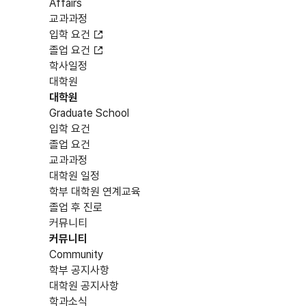
Affairs
교과과정
입학 요건
졸업 요건
학사일정
대학원
대학원
Graduate School
입학 요건
졸업 요건
교과과정
대학원 일정
학부 대학원 연계교육
졸업 후 진로
커뮤니티
커뮤니티
Community
학부 공지사항
대학원 공지사항
학과소식