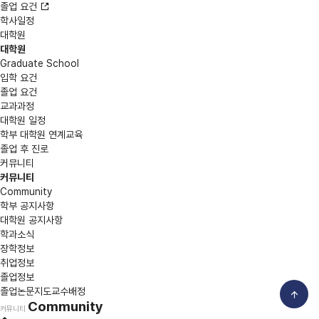
졸업 요건
학사일정
대학원
대학원
Graduate School
입학 요건
졸업 요건
교과과정
대학원 일정
학부 대학원 연계교육
졸업 후 진로
커뮤니티
커뮤니티
Community
학부 공지사항
대학원 공지사항
학과소식
장학정보
취업정보
졸업정보
졸업논문지도교수배정
Community
커뮤니티