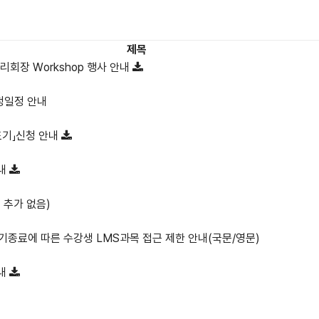
제목
리회장 Workshop 행사 안내
청일정 안내
포기」신청 안내
안내
 추가 없음)
기종료에 따른 수강생 LMS과목 접근 제한 안내(국문/영문)
안내