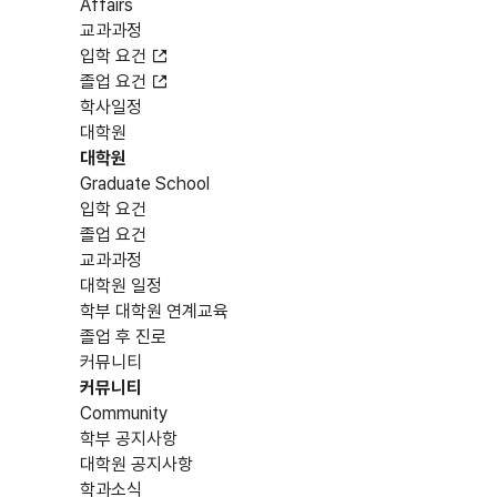
Affairs
교과과정
입학 요건
졸업 요건
학사일정
대학원
대학원
Graduate School
입학 요건
졸업 요건
교과과정
대학원 일정
학부 대학원 연계교육
졸업 후 진로
커뮤니티
커뮤니티
Community
학부 공지사항
대학원 공지사항
학과소식