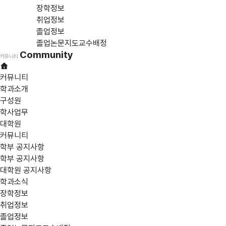
장학정보
취업정보
졸업정보
졸업논문지도교수배정
Community
커뮤니티
커뮤니티
학과소개
구성원
학사업무
대학원
커뮤니티
학부 공지사항
학부 공지사항
대학원 공지사항
학과소식
장학정보
취업정보
졸업정보