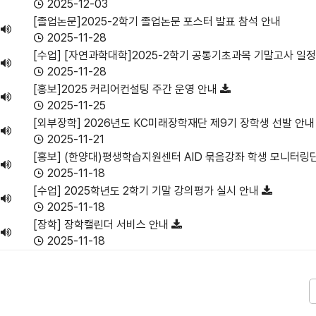
2025-12-03
[졸업논문]2025-2학기 졸업논문 포스터 발표 참석 안내
2025-11-28
[수업] [자연과학대학]2025-2학기 공통기초과목 기말고사 일
2025-11-28
[홍보]2025 커리어컨설팅 주간 운영 안내
2025-11-25
[외부장학] 2026년도 KC미래장학재단 제9기 장학생 선발 안
2025-11-21
[홍보] (한양대)평생학습지원센터 AID 묶음강좌 학생 모니터링
2025-11-18
[수업] 2025학년도 2학기 기말 강의평가 실시 안내
2025-11-18
[장학] 장학캘린더 서비스 안내
2025-11-18
다음
맨끝