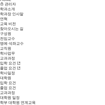
관리자
학과소개
학과장 인사말
연혁
교육 비전
찾아오시는 길
구성원
전임교수
명예·석좌교수
교직원
학사업무
교과과정
입학 요건
졸업 요건
학사일정
대학원
입학 요건
졸업 요건
교과과정
대학원 일정
학부 대학원 연계교육