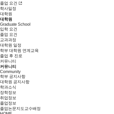
졸업 요건
학사일정
대학원
대학원
Graduate School
입학 요건
졸업 요건
교과과정
대학원 일정
학부 대학원 연계교육
졸업 후 진로
커뮤니티
커뮤니티
Community
학부 공지사항
대학원 공지사항
학과소식
장학정보
취업정보
졸업정보
졸업논문지도교수배정
HOME