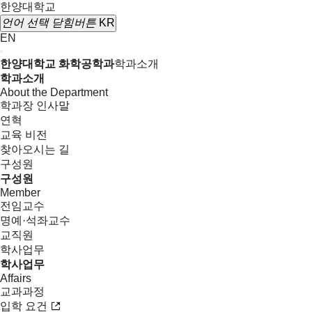
한양대학교
언어 선택
닫힘버튼
KR
EN
한양대학교 화학공학과
학과소개
학과소개
About the Department
학과장 인사말
연혁
교육 비전
찾아오시는 길
구성원
구성원
Member
전임교수
명예·석좌교수
교직원
학사업무
학사업무
Affairs
교과과정
입학 요건