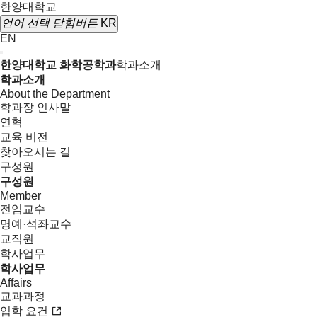
한양대학교
언어 선택
닫힘버튼
KR
EN
한양대학교 화학공학과
학과소개
학과소개
About the Department
학과장 인사말
연혁
교육 비전
찾아오시는 길
구성원
구성원
Member
전임교수
명예·석좌교수
교직원
학사업무
학사업무
Affairs
교과과정
입학 요건