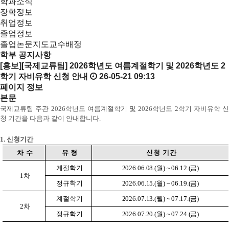
학과소식
장학정보
취업정보
졸업정보
졸업논문지도교수배정
학부 공지사항
[홍보][국제교류팀] 2026학년도 여름계절학기 및 2026학년도 2
학기 자비유학 신청 안내
26-05-21 09:13
페이지 정보
본문
국제교류팀 주관 2026학년도 여름계절학기 및 2026학년도 2학기 자비유학 신
청 기간을 다음과 같이 안내합니다.
1.
신청기간
차 수
유 형
신청 기간
계절학기
2026.06.08.(월) ~ 06.12.(금)
1차
정규학기
2026.06.15.(월) ~ 06.19.(금)
계절학기
2026.07.13.(월) ~ 07.17.(금)
2차
정규학기
2026.07.20.(월) ~ 07.24.(금)