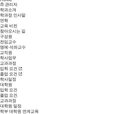
관리자
학과소개
학과장 인사말
연혁
교육 비전
찾아오시는 길
구성원
전임교수
명예·석좌교수
교직원
학사업무
교과과정
입학 요건
졸업 요건
학사일정
대학원
입학 요건
졸업 요건
교과과정
대학원 일정
학부 대학원 연계교육