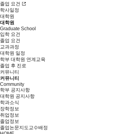
졸업 요건
학사일정
대학원
대학원
Graduate School
입학 요건
졸업 요건
교과과정
대학원 일정
학부 대학원 연계교육
졸업 후 진로
커뮤니티
커뮤니티
Community
학부 공지사항
대학원 공지사항
학과소식
장학정보
취업정보
졸업정보
졸업논문지도교수배정
HOME