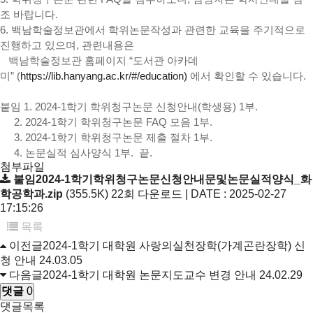
조 바랍니다.
6. 백남학술정보관에서 학위논문작성과 관련한 교육을 주기적으로
진행하고 있으며, 관련내용은
백남학술정보관 홈페이지 “도서관 아카데
미” (
https://lib.hanyang.ac.kr/#/education)
에서 확인할 수 있습니다.
붙임 1. 2024-1학기 학위청구논문 신청안내(학생용) 1부.
2. 2024-1학기 학위청구논문 FAQ 모음 1부.​
3. 2024-1학기 학위청구논문 제출 절차 1부.
4. 논문실적 심사양식 1부. 끝.
첨부파일
붙임2024-1학기학위청구논문신청안내문및논문실적양식_화
학공학과.zip
(355.5K)
22회 다운로드 | DATE : 2025-02-27
17:15:26
목록
이전글
2024-1학기 대학원 사랑의실천장학(가계곤란장학) 신
청 안내
24.03.05
다음글
2024-1학기 대학원 논문지도교수 변경 안내
24.02.29
댓글
0
댓글목록