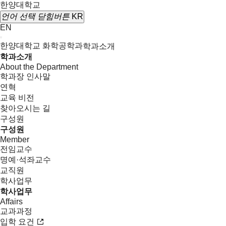
한양대학교
언어 선택
닫힘버튼
KR
EN
한양대학교 화학공학과
학과소개
학과소개
About the Department
학과장 인사말
연혁
교육 비전
찾아오시는 길
구성원
구성원
Member
전임교수
명예·석좌교수
교직원
학사업무
학사업무
Affairs
교과과정
입학 요건