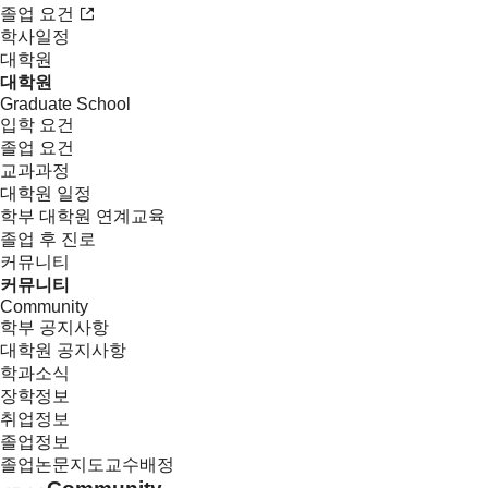
졸업 요건
학사일정
대학원
대학원
Graduate School
입학 요건
졸업 요건
교과과정
대학원 일정
학부 대학원 연계교육
졸업 후 진로
커뮤니티
커뮤니티
Community
학부 공지사항
대학원 공지사항
학과소식
장학정보
취업정보
졸업정보
졸업논문지도교수배정