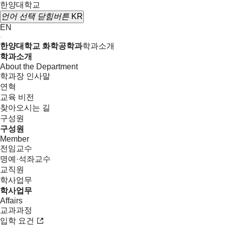
한양대학교
언어 선택
닫힘버튼
KR
EN
한양대학교 화학공학과
학과소개
학과소개
About the Department
학과장 인사말
연혁
교육 비전
찾아오시는 길
구성원
구성원
Member
전임교수
명예·석좌교수
교직원
학사업무
학사업무
Affairs
교과과정
입학 요건