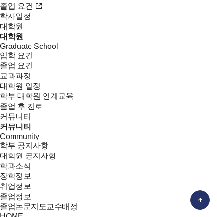
졸업 요건
학사일정
대학원
대학원
Graduate School
입학 요건
졸업 요건
교과과정
대학원 일정
학부 대학원 연계교육
졸업 후 진로
커뮤니티
커뮤니티
Community
학부 공지사항
대학원 공지사항
학과소식
장학정보
취업정보
졸업정보
졸업논문지도교수배정
HOME