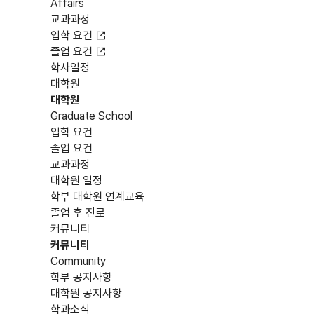
Affairs
교과과정
입학 요건
졸업 요건
학사일정
대학원
대학원
Graduate School
입학 요건
졸업 요건
교과과정
대학원 일정
학부 대학원 연계교육
졸업 후 진로
커뮤니티
커뮤니티
Community
학부 공지사항
대학원 공지사항
학과소식