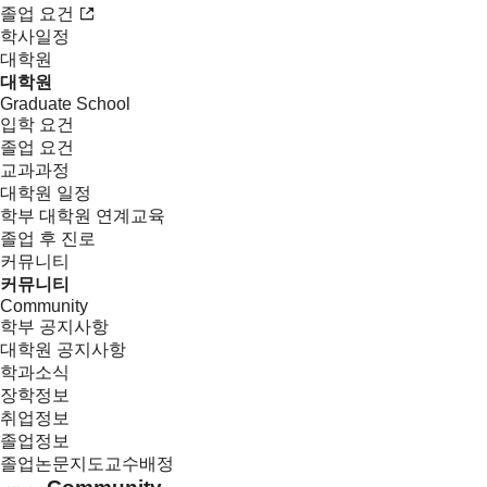
졸업 요건
학사일정
대학원
대학원
Graduate School
입학 요건
졸업 요건
교과과정
대학원 일정
학부 대학원 연계교육
졸업 후 진로
커뮤니티
커뮤니티
Community
학부 공지사항
대학원 공지사항
학과소식
장학정보
취업정보
졸업정보
졸업논문지도교수배정