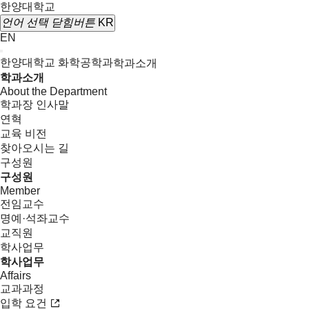
한양대학교
언어 선택
닫힘버튼
KR
EN
한양대학교 화학공학과
학과소개
학과소개
About the Department
학과장 인사말
연혁
교육 비전
찾아오시는 길
구성원
구성원
Member
전임교수
명예·석좌교수
교직원
학사업무
학사업무
Affairs
교과과정
입학 요건