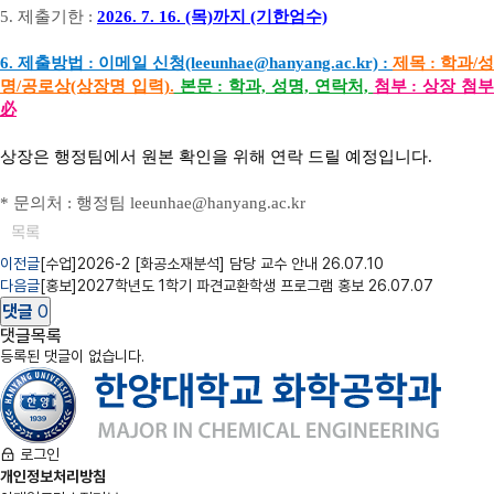
5. 제출기한 :
2026. 7. 16. (목)까지 (기한엄수)
6. 제출방법 : 이메일 신청(leeunhae@hanyang.ac.kr) :
제목 : 학과/성
명/공로상(상장명 입력).
본문 : 학과, 성명, 연락처,
첨부 : 상장 첨
必
상장은 행정팀에서 원본 확인을 위해 연락 드릴 예정입니다.
* 문의처 : 행정팀 leeunhae@hanyang.ac.kr
목록
이전글
[수업]2026-2 [화공소재분석] 담당 교수 안내
26.07.10
다음글
[홍보]2027학년도 1학기 파견교환학생 프로그램 홍보
26.07.07
댓글
0
댓글목록
등록된 댓글이 없습니다.
로그인
개인정보처리방침