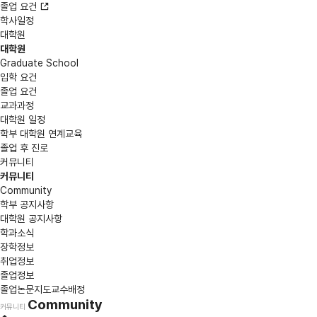
졸업 요건
학사일정
대학원
대학원
Graduate School
입학 요건
졸업 요건
교과과정
대학원 일정
학부 대학원 연계교육
졸업 후 진로
커뮤니티
커뮤니티
Community
학부 공지사항
대학원 공지사항
학과소식
장학정보
취업정보
졸업정보
졸업논문지도교수배정
Community
커뮤니티