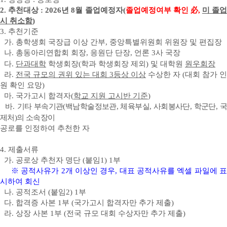
2. 추천대상 : 2026년 8월 졸업예정자(
졸업예정여부 확인 必,
미 졸
시 취소함
)
3. 추천기준
가. 총학생회 국장급 이상 간부, 중앙특별위원회 위원장 및 편집장
나. 총동아리연합회 회장, 응원단 단장, 언론 3사 국장
다.
단과대학
학생회장(학과 학생회장 제외) 및 대학원
원우회장
라.
전국 규모의 권위 있는 대회 3등상 이상
수상한 자 (대회 참가 인
원 확인 요망)
마. 국가고시 합격자(
학교 지원 고시반 기준
)
바.
기타 부속기관(백남학술정보관, 체육부실, 사회봉사단, 학군단, 국
제처)의 소속장이
공로를 인정하여 추천한 자
4. 제출서류
가. 공로상 추천자 명단 (붙임1) 1부
※ 공적사유가 2개 이상인 경우, 대표 공적사유를 엑셀 파일에 표
시하여 회신
나. 공적조서 (붙임2) 1부
다. 합격증 사본 1부 (국가고시 합격자만 추가 제출)
라. 상장 사본 1부 (전국 규모 대회 수상자만 추가 제출)