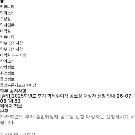
커뮤니티
학과소개
구성원
학사업무
대학원
커뮤니티
학부 공지사항
학부 공지사항
대학원 공지사항
학과소식
장학정보
취업정보
졸업정보
졸업논문지도교수배정
학부 공지사항
[졸업]2025학년도 후기 학위수여식 공로상 대상자 신청 안내
26-07-
08 14:53
페이지 정보
본문
2025학년도 후기 졸업예정자 공로상 신청 대상자는 신청하시기 바
랍니다.
1. 상장명 : 공로상