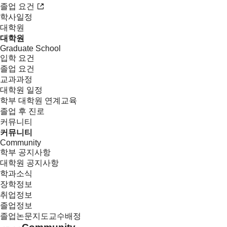
졸업 요건
학사일정
대학원
대학원
Graduate School
입학 요건
졸업 요건
교과과정
대학원 일정
학부 대학원 연계교육
졸업 후 진로
커뮤니티
커뮤니티
Community
학부 공지사항
대학원 공지사항
학과소식
장학정보
취업정보
졸업정보
졸업논문지도교수배정