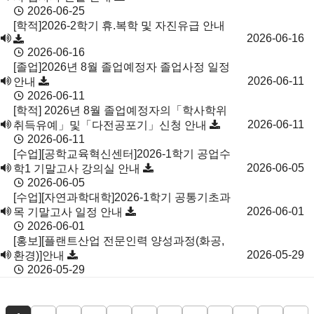
2026-06-25
[학적]2026-2학기 휴.복학 및 자진유급 안내
2026-06-16
2026-06-16
[졸업]2026년 8월 졸업예정자 졸업사정 일정
2026-06-11
안내
2026-06-11
[학적] 2026년 8월 졸업예정자의「학사학위
2026-06-11
취득유예」및「다전공포기」신청 안내
2026-06-11
[수업][공학교육혁신센터]2026-1학기 공업수
2026-06-05
학1 기말고사 강의실 안내
2026-06-05
[수업][자연과학대학]2026-1학기 공통기초과
2026-06-01
목 기말고사 일정 안내
2026-06-01
[홍보][플랜트산업 전문인력 양성과정(화공,
2026-05-29
환경)]안내
2026-05-29