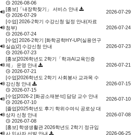
2026-08-06
공
[홍보]「내장학찾기」 서비스 안내
2026-07-29
지
2026-07-29
사
[수업] 2026-2학기 수강신청 일정 안내(자료
항
2026-07-24
첨부)
목
2026-07-24
록
[수업] 2026-2학기 [화학공학HY-UP(실용연구
2026-07-23
실습)2] 수강신청 안내
2026-07-23
[홍보]2026학년도 2학기「학과AI교육인증
2026-07-21
제」 운영 안내
2026-07-21
[수업]2026학년도 2학기 사회봉사 교과목 수
2026-07-15
강신청 안내
2026-07-15
[수업]2026-2 [화공소재분석] 담당 교수 안내
2026-07-10
2026-07-10
[졸업]2025학년도 후기 학위수여식 공로상 대
2026-07-08
상자 신청 안내
2026-07-08
[홍보] 학생생활관 2026학년도 2학기 정규입
2026-06-25
사 입사자 선발 안내