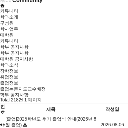
Community
커뮤니티
커뮤니티
학과소개
구성원
학사업무
대학원
커뮤니티
학부 공지사항
학부 공지사항
대학원 공지사항
학과소식
장학정보
취업정보
졸업정보
졸업논문지도교수배정
학부 공지사항
Total 218건
1 페이지
번
제목
작성일
호
[졸업]2025학년도 후기 졸업식 안내(2026년 8
학
2026-08-06
월 졸업)
부