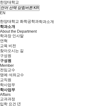
한양대학교
언어 선택
닫힘버튼
KR
EN
한양대학교 화학공학과
학과소개
학과소개
About the Department
학과장 인사말
연혁
교육 비전
찾아오시는 길
구성원
구성원
Member
전임교수
명예·석좌교수
교직원
학사업무
학사업무
Affairs
교과과정
입학 요건