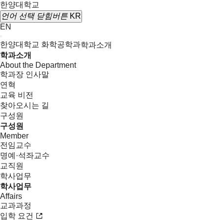
한양대학교
언어 선택
닫힘버튼
KR
EN
한양대학교 화학공학과
학과소개
학과소개
About the Department
학과장 인사말
연혁
교육 비전
찾아오시는 길
구성원
구성원
Member
전임교수
명예·석좌교수
교직원
학사업무
학사업무
Affairs
교과과정
입학 요건