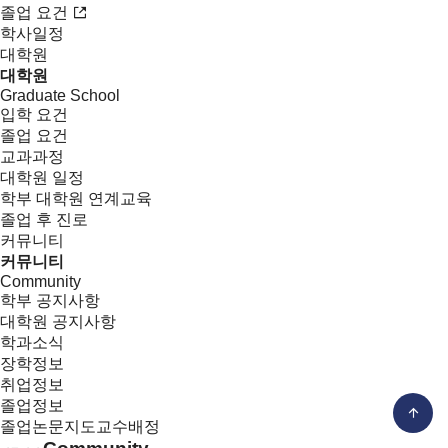
졸업 요건
학사일정
대학원
대학원
Graduate School
입학 요건
졸업 요건
교과과정
대학원 일정
학부 대학원 연계교육
졸업 후 진로
커뮤니티
커뮤니티
Community
학부 공지사항
대학원 공지사항
학과소식
장학정보
취업정보
졸업정보
졸업논문지도교수배정