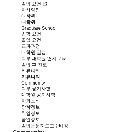
졸업 요건
학사일정
대학원
대학원
Graduate School
입학 요건
졸업 요건
교과과정
대학원 일정
학부 대학원 연계교육
졸업 후 진로
커뮤니티
커뮤니티
Community
학부 공지사항
대학원 공지사항
학과소식
장학정보
취업정보
졸업정보
졸업논문지도교수배정